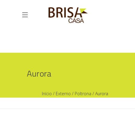
Aurora
Início
/
Externo
/
Poltrona
/ Aurora