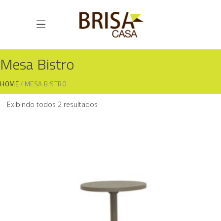
Mesa Bistro
HOME
MESA BISTRO
Exibindo todos 2 resultados