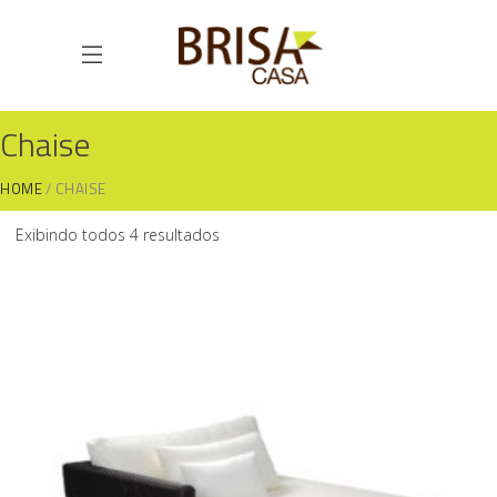
Chaise
HOME
CHAISE
Exibindo todos 4 resultados