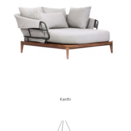
Kanthi