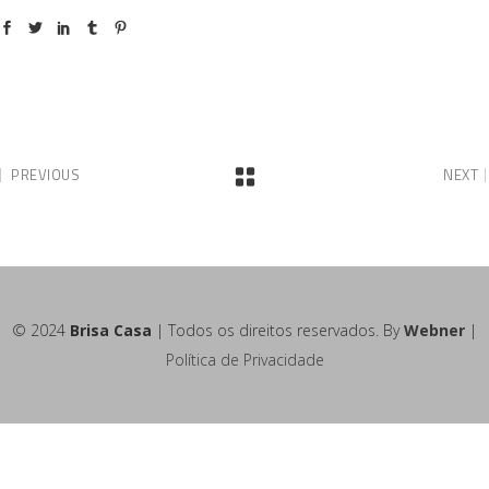
PREVIOUS
NEXT
© 2024
Brisa Casa
| Todos os direitos reservados. By
Webner
|
Política de Privacidade