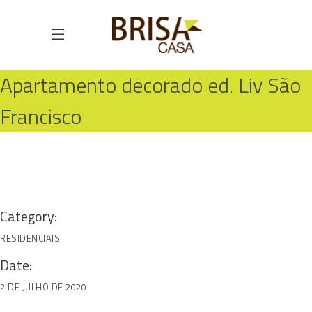
Apartamento decorado ed. Liv São
Francisco
HOME
RESIDENCIAIS
APARTAMENTO DECORADO ED. LIV SÃO FRANCISCO
Category:
RESIDENCIAIS
Date:
2 DE JULHO DE 2020