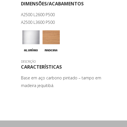
DIMENSÕES/ACABAMENTOS
A2500 L2600 P500
A2500 L3600 P500
DESCRIÇÃO
CARACTERÍSTICAS
Base em aço carbono pintado – tampo em
madeira jequitibá.