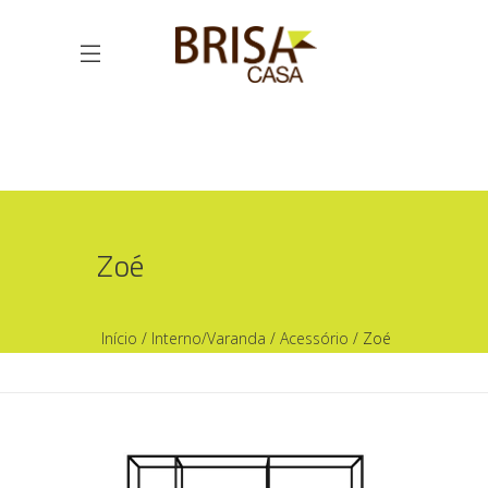
Zoé
Início
/
Interno/Varanda
/
Acessório
/ Zoé