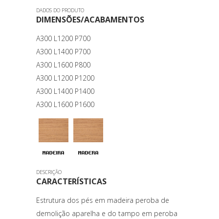
DADOS DO PRODUTO
DIMENSÕES/ACABAMENTOS
A300 L1200 P700
A300 L1400 P700
A300 L1600 P800
A300 L1200 P1200
A300 L1400 P1400
A300 L1600 P1600
DESCRIÇÃO
CARACTERÍSTICAS
Estrutura dos pés em madeira peroba de
demolição aparelha e do tampo em peroba