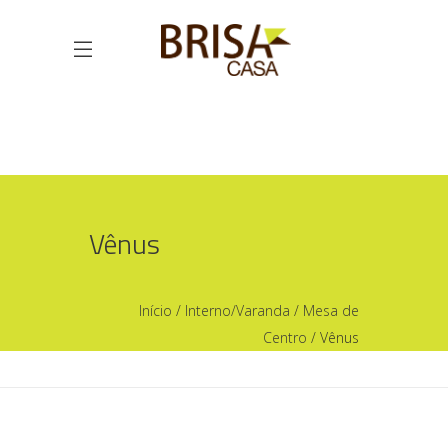
Vênus
Início
/
Interno/Varanda
/
Mesa de
Centro
/ Vênus