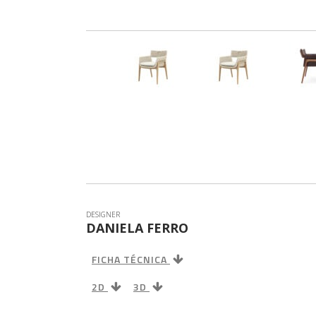
PUFF
RECAMIE
SOFÁ
DESIGNER
DANIELA FERRO
FICHA TÉCNICA
2D
3D