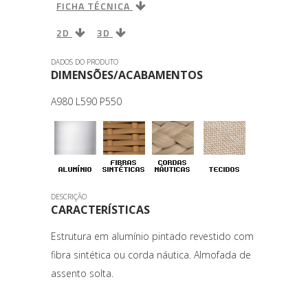
FICHA TÉCNICA
2D
3D
DADOS DO PRODUTO
DIMENSÕES/ACABAMENTOS
A980 L590 P550
DESCRIÇÃO
CARACTERÍSTICAS
Estrutura em alumínio pintado revestido com
fibra sintética ou corda náutica. Almofada de
assento solta.