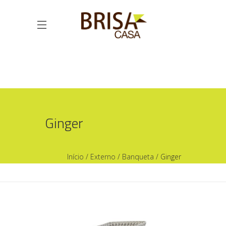
Ginger
Início
/
Externo
/
Banqueta
/ Ginger