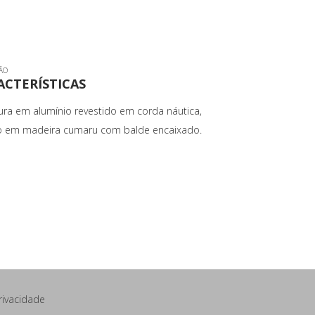
ÃO
ACTERÍSTICAS
ura em alumínio revestido em corda náutica,
 em madeira cumaru com balde encaixado.
Privacidade