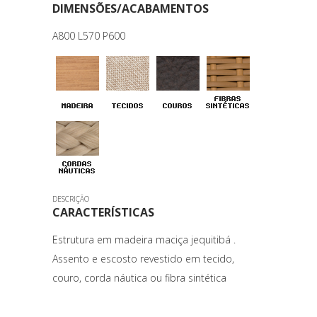
DIMENSÕES/ACABAMENTOS
A800 L570 P600
DESCRIÇÃO
CARACTERÍSTICAS
Estrutura em madeira maciça jequitibá .
Assento e escosto revestido em tecido,
couro, corda náutica ou fibra sintética