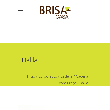
Dalila
Início
/
Corporativo
/
Cadeira
/
Cadeira
com Braço
/ Dalila