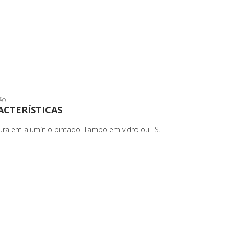
ÃO
ACTERÍSTICAS
tura em alumínio pintado. Tampo em vidro ou TS.