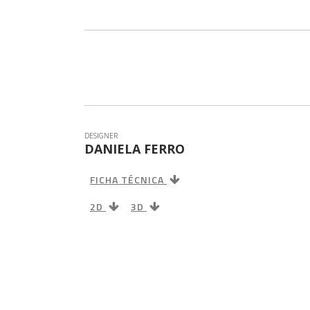
PUFF
RECAMIE
SOFÁ
DESIGNER
DANIELA FERRO
FICHA TÉCNICA
2D
3D