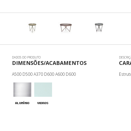
PUFF
SOFÁ
DADOS DO PRODUTO
DESCRIÇ
DIMENSÕES/ACABAMENTOS
CAR
A500 D500 A370 D600 A600 D600
Estru