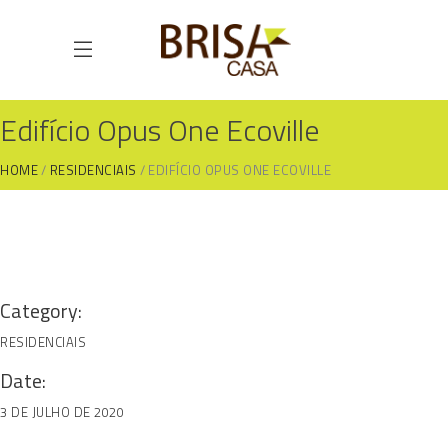
Edifício Opus One Ecoville
HOME
RESIDENCIAIS
EDIFÍCIO OPUS ONE ECOVILLE
Category:
RESIDENCIAIS
Date:
3 DE JULHO DE 2020