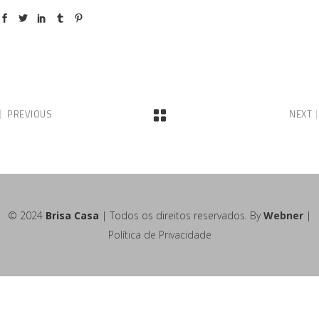
PREVIOUS
NEXT
© 2024
Brisa Casa
| Todos os direitos reservados. By
Webner
|
Política de Privacidade