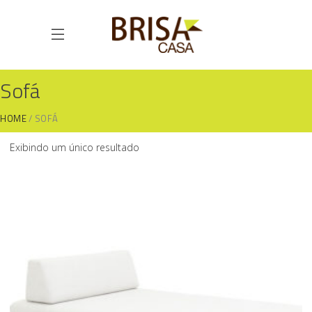
Sofá
HOME
SOFÁ
Exibindo um único resultado