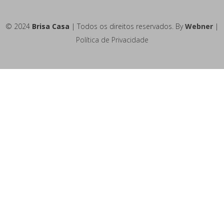
© 2024
Brisa Casa
| Todos os direitos reservados. By
Webner
|
Política de Privacidade